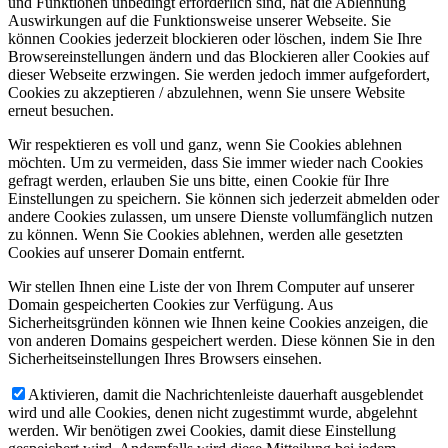
und Funktionen unbedingt erforderlich sind, hat die Ablehnung
Auswirkungen auf die Funktionsweise unserer Webseite. Sie
können Cookies jederzeit blockieren oder löschen, indem Sie Ihre
Browsereinstellungen ändern und das Blockieren aller Cookies auf
dieser Webseite erzwingen. Sie werden jedoch immer aufgefordert,
Cookies zu akzeptieren / abzulehnen, wenn Sie unsere Website
erneut besuchen.
Wir respektieren es voll und ganz, wenn Sie Cookies ablehnen
möchten. Um zu vermeiden, dass Sie immer wieder nach Cookies
gefragt werden, erlauben Sie uns bitte, einen Cookie für Ihre
Einstellungen zu speichern. Sie können sich jederzeit abmelden oder
andere Cookies zulassen, um unsere Dienste vollumfänglich nutzen
zu können. Wenn Sie Cookies ablehnen, werden alle gesetzten
Cookies auf unserer Domain entfernt.
Wir stellen Ihnen eine Liste der von Ihrem Computer auf unserer
Domain gespeicherten Cookies zur Verfügung. Aus
Sicherheitsgründen können wie Ihnen keine Cookies anzeigen, die
von anderen Domains gespeichert werden. Diese können Sie in den
Sicherheitseinstellungen Ihres Browsers einsehen.
Aktivieren, damit die Nachrichtenleiste dauerhaft ausgeblendet
wird und alle Cookies, denen nicht zugestimmt wurde, abgelehnt
werden. Wir benötigen zwei Cookies, damit diese Einstellung