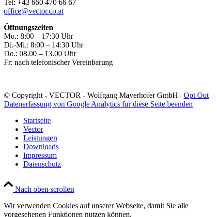
Tel: +43 660 470 66 67
office@vector.co.at
Öffnungszeiten
Mo.: 8:00 – 17:30 Uhr
Di.-Mi.: 8:00 – 14:30 Uhr
Do.: 08.00 – 13.00 Uhr
Fr: nach telefonischer Vereinbarung
© Copyright - VECTOR - Wolfgang Mayerhofer GmbH |
Opt Out
Datenerfassung von Google Analytics für diese Seite beenden
Startseite
Vector
Leistungen
Downloads
Impressum
Datenschutz
Nach oben scrollen
Wir verwenden Cookies auf unserer Webseite, damit Sie alle
vorgesehenen Funktionen nutzen können.